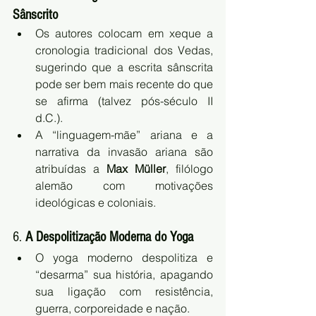
Sânscrito
Os autores colocam em xeque a 
cronologia tradicional dos Vedas, 
sugerindo que a escrita sânscrita 
pode ser bem mais recente do que 
se afirma (talvez pós-século II 
d.C.).
A “linguagem-mãe” ariana e a 
narrativa da invasão ariana são 
atribuídas a 
Max Müller
, filólogo 
alemão com motivações 
ideológicas e coloniais.
6. 
A Despolitização Moderna do Yoga
O yoga moderno despolitiza e 
“desarma” sua história, apagando 
sua ligação com resistência, 
guerra, corporeidade e nação.