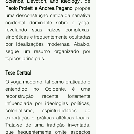
Science, Devotion, and Ideology"
, de 
Paolo Proietti e Andrea Pagano
, propõe 
uma desconstrução crítica da narrativa 
ocidental dominante sobre o yoga, 
revelando suas raízes complexas, 
sincréticas e frequentemente ocultadas 
por idealizações modernas. Abaixo, 
segue um resumo organizado por 
tópicos principais:
Tese Central
O yoga moderno, tal como praticado e 
entendido no Ocidente, é uma 
reconstrução recente, fortemente 
influenciada por ideologias políticas, 
colonialismo, espiritualidades de 
exportação e práticas atléticas locais. 
Trata-se de uma tradição inventada, 
que frequentemente omite aspectos 