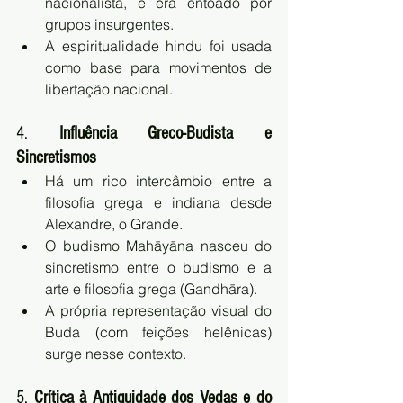
nacionalista, e era entoado por 
grupos insurgentes.
A espiritualidade hindu foi usada 
como base para movimentos de 
libertação nacional.
4. 
Influência Greco-Budista e 
Sincretismos
Há um rico intercâmbio entre a 
filosofia grega e indiana desde 
Alexandre, o Grande.
O budismo Mahāyāna nasceu do 
sincretismo entre o budismo e a 
arte e filosofia grega (Gandhāra).
A própria representação visual do 
Buda (com feições helênicas) 
surge nesse contexto.
5. 
Crítica à Antiguidade dos Vedas e do 