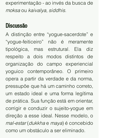
experimentação - ao invés da busca de 
moksa
 ou 
kaivalya
, 
siddhis
.
Discussão
A distinção entre “yogue-sacerdote” e 
“yogue-feiticeiro” não é meramente 
tipológica, mas estrutural. Ela diz 
respeito a dois modos distintos de 
organização do campo experiencial 
yoguico contemporâneo. O primeiro 
opera a partir da verdade e da norma, 
pressupõe que há um caminho correto, 
um estado ideal e uma forma legítima 
de prática. Sua função está em orientar, 
corrigir e conduzir o sujeito-yogue em 
direção a esse ideal. Nesse modelo, o 
mal-estar
 (
dukkha
 e 
maya
) é concebido 
como um obstáculo a ser eliminado.