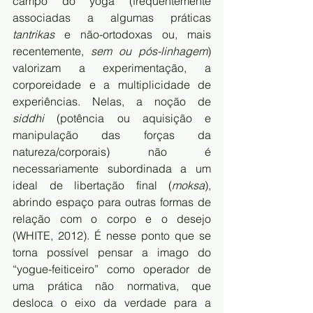
campo do yoga (frequentemente 
associadas a algumas práticas 
tantrikas
 e não-ortodoxas ou, mais 
recentemente, 
sem ou pós-linhagem
) 
valorizam a experimentação, a 
corporeidade e a multiplicidade de 
experiências. Nelas, a noção de 
siddhi
 (potência ou aquisição e 
manipulação das forças da 
natureza/corporais) não é 
necessariamente subordinada a um 
ideal de libertação final (
moksa
), 
abrindo espaço para outras formas de 
relação com o corpo e o desejo 
(WHITE, 2012). É nesse ponto que se 
torna possível pensar a imago do 
“yogue-feiticeiro” como operador de 
uma prática não normativa, que 
desloca o eixo da verdade para a 