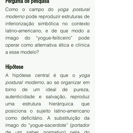
Pergunta de pesquisa
Como o campo do 
yoga postural 
moderno
 pode reproduzir estruturas de 
inferiorização simbólica no contexto 
latino-americano, e de que modo a 
imago do “yogue-feiticeiro” pode 
operar como alternativa ética e clínica 
a esse modelo?
Hipótese
A hipótese central é que o 
yoga 
postural moderno
, ao se organizar em 
torno de um ideal de pureza, 
autenticidade e salvação, reproduz 
uma estrutura hierárquica que 
posiciona o sujeito latino-americano 
como deficitário. A substituição da 
imago do “yogue-sacerdote” (portador 
de um saber normativo) pela do 