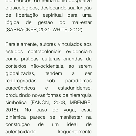
biomédicos, do treinamento desportivo 
e psicológicos, deslocando sua função 
de libertação espiritual para uma 
lógica de gestão do mal-estar 
(SARBACKER, 2021; WHITE, 2012).
Paralelamente, autores vinculados aos 
estudos contracoloniais evidenciam 
como práticas culturais oriundas de 
contextos não-ocidentais, ao serem 
globalizadas, tendem a ser 
reapropriadas sob paradigmas 
eurocêntricos e estadunidense, 
produzindo novas formas de hierarquia 
simbólica (FANON, 2008; MBEMBE, 
2018). No caso do yoga, essa 
dinâmica parece se manifestar na 
construção de um ideal de 
autenticidade frequentemente 