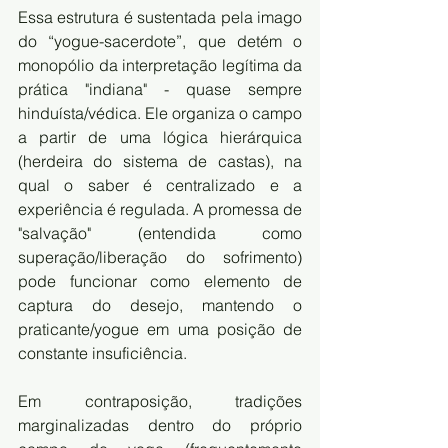
Essa estrutura é sustentada pela imago 
do “yogue-sacerdote”, que detém o 
monopólio da interpretação legítima da 
prática "indiana" - quase sempre 
hinduísta/védica. Ele organiza o campo 
a partir de uma lógica hierárquica 
(herdeira do sistema de castas), na 
qual o saber é centralizado e a 
experiência é regulada. A promessa de 
"salvação" (entendida como 
superação/liberação do sofrimento) 
pode funcionar como elemento de 
captura do desejo, mantendo o 
praticante/yogue em uma posição de 
constante insuficiência.
Em contraposição, tradições 
marginalizadas dentro do próprio 