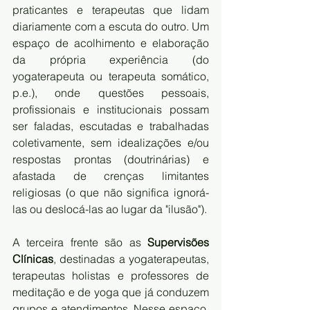
praticantes e terapeutas que lidam 
diariamente com a escuta do outro. Um 
espaço de acolhimento e elaboração 
da própria experiência (do 
yogaterapeuta ou terapeuta somático, 
p.e.), onde questões pessoais, 
profissionais e institucionais possam 
ser faladas, escutadas e trabalhadas 
coletivamente, sem idealizações e/ou 
respostas prontas (doutrinárias) e 
afastada de crenças limitantes 
religiosas (o que não significa ignorá-
las ou deslocá-las ao lugar da "ilusão").
A terceira frente são as 
Supervisões 
Clínicas
, destinadas a yogaterapeutas, 
terapeutas holistas e professores de 
meditação e de yoga que já conduzem 
grupos e atendimentos. Nesse espaço, 