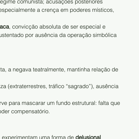
regime comunista; acusações posteriores 
, especialmente a crença em poderes místicos, 
íaca
, convicção absoluta de ser especial e 
stentado por ausência da operação simbólica 
lta, a negava teatralmente, mantinha relação de 
a (extraterrestres, tráfico “sagrado”), ausência 
ve para mascarar um fundo estrutural: falta que 
oder compensatório.
m experimentam uma forma de 
delusional 