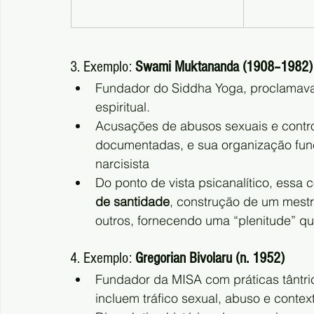
3. Exemplo: 
Swami Muktananda (1908–1982)
Fundador do Siddha Yoga, proclamava t
espiritual.
Acusações de abusos sexuais e contro
documentadas, e sua organização fu
narcisista 
Do ponto de vista psicanalítico, essa c
de santidade
, construção de um mestr
outros, fornecendo uma “plenitude” qu
4. Exemplo: 
Gregorian Bivolaru (n. 1952)
Fundador da MISA com práticas tântri
incluem tráfico sexual, abuso e context