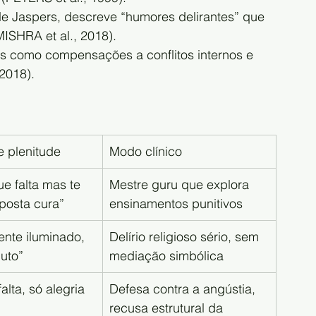
de Jaspers, descreve “humores delirantes” que 
MISHRA et al., 2018).
ios como compensações a conflitos internos e 
2018).
e plenitude
Modo clínico
ue falta mas te 
Mestre guru que explora 
posta cura”
ensinamentos punitivos
ente iluminado, 
Delírio religioso sério, sem 
uto”
mediação simbólica
alta, só alegria 
Defesa contra a angústia, 
recusa estrutural da 