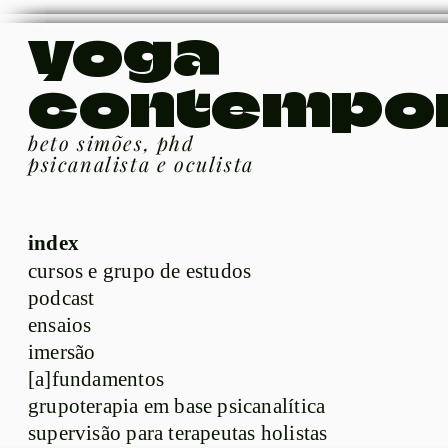
yoga
contempo
beto simões, phd
psicanalista e oculista
index
cursos e grupo de estudos
podcast
ensaios
imersão
[a]fundamentos
grupoterapia em base psicanalítica
supervisão para terapeutas holistas