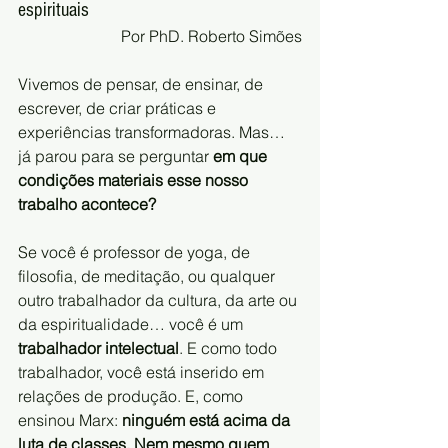
espirituais
Por PhD. Roberto Simões
Vivemos de pensar, de ensinar, de 
escrever, de criar práticas e 
experiências transformadoras. Mas… 
já parou para se perguntar 
em que 
condições materiais esse nosso 
trabalho acontece?
Se você é professor de yoga, de 
filosofia, de meditação, ou qualquer 
outro trabalhador da cultura, da arte ou 
da espiritualidade… você é um 
trabalhador intelectual
. E como todo 
trabalhador, você está inserido em 
relações de produção. E, como 
ensinou Marx: 
ninguém está acima da 
luta de classes. Nem mesmo quem 