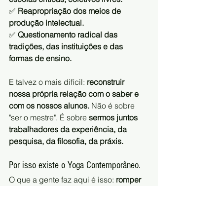
✅ 
Reapropriação dos meios de 
produção intelectual.
✅ 
Questionamento radical das 
tradições, das instituições e das 
formas de ensino.
E talvez o mais difícil: 
reconstruir 
nossa própria relação com o saber e 
com os nossos alunos. 
Não é sobre 
"ser o mestre". É sobre 
sermos juntos 
trabalhadores da experiência, da 
pesquisa, da filosofia, da práxis.
Por isso existe o Yoga Contemporâneo.
O que a gente faz aqui é isso: 
romper 
com as formas alienadas de ensino de 
yoga e de meditação.