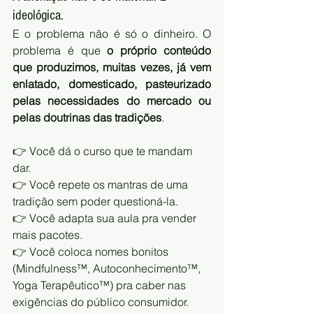
ideológica.
E o problema não é só o dinheiro. O 
problema é que 
o próprio conteúdo 
que produzimos, muitas vezes, já vem 
enlatado, domesticado, pasteurizado 
pelas necessidades do mercado ou 
pelas doutrinas das tradições
.
👉 Você dá o curso que te mandam 
dar.
👉 Você repete os mantras de uma 
tradição sem poder questioná-la.
👉 Você adapta sua aula pra vender 
mais pacotes.
👉 Você coloca nomes bonitos 
(Mindfulness™, Autoconhecimento™, 
Yoga Terapêutico™) pra caber nas 
exigências do público consumidor.