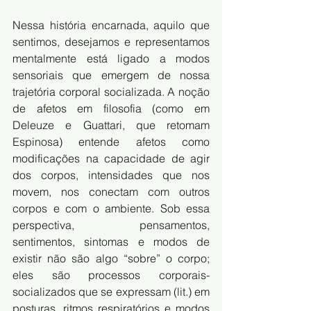
Nessa história encarnada, aquilo que 
sentimos, desejamos e representamos 
mentalmente está ligado a modos 
sensoriais que emergem de nossa 
trajetória corporal socializada. A noção 
de afetos em filosofia (como em 
Deleuze e Guattari, que retomam 
Espinosa) entende afetos como 
modificações na capacidade de agir 
dos corpos, intensidades que nos 
movem, nos conectam com outros 
corpos e com o ambiente. Sob essa 
perspectiva, pensamentos, 
sentimentos, sintomas e modos de 
existir não são algo “sobre” o corpo; 
eles são processos corporais-
socializados que se expressam (lit.) em 
posturas, ritmos respiratórios e modos 