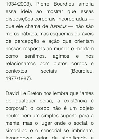
1934/2003). Pierre Bourdieu amplia 
essa ideia ao mostrar que essas 
disposições corporais incorporadas — 
que ele chama de 
habitus
 — não são 
meros hábitos, mas esquemas duráveis 
de percepção e ação que orientam 
nossas respostas ao mundo e moldam 
como sentimos, agimos e nos 
relacionamos com outros corpos e 
contextos sociais (Bourdieu, 
1977/1987).
David Le Breton nos lembra que “antes 
de qualquer coisa, a existência é 
corporal”: o corpo não é um objeto 
neutro nem um simples suporte para a 
mente, mas o lugar onde o social, o 
simbólico e o sensorial se imbricam, 
tornando-se vetor de significado e 