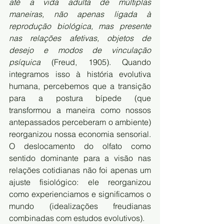
até a vida adulta de múltiplas 
maneiras, não apenas ligada à 
reprodução biológica, mas presente 
nas relações afetivas, objetos de 
desejo e modos de vinculação 
psíquica 
(Freud, 1905). Quando 
integramos isso à história evolutiva 
humana, percebemos que a transição 
para a postura bípede (que 
transformou a maneira como nossos 
antepassados perceberam o ambiente) 
reorganizou nossa economia sensorial. 
O deslocamento do olfato como 
sentido dominante para a visão nas 
relações cotidianas não foi apenas um 
ajuste fisiológico: ele reorganizou 
como experienciamos e significamos o 
mundo (idealizações freudianas 
combinadas com estudos evolutivos).