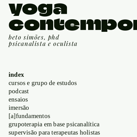
yoga
contempo
beto simões, phd
psicanalista e oculista
index
cursos e grupo de estudos
podcast
ensaios
imersão
[a]fundamentos
grupoterapia em base psicanalítica
supervisão para terapeutas holistas