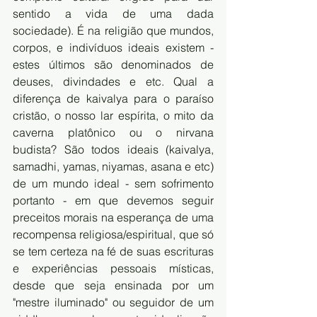
sentido a vida de uma dada 
sociedade). É na religião que mundos, 
corpos, e indivíduos ideais existem - 
estes últimos são denominados de 
deuses, divindades e etc. Qual a 
diferença de kaivalya para o paraíso 
cristão, o nosso lar espírita, o mito da 
caverna platônico ou o nirvana 
budista? São todos ideais (kaivalya, 
samadhi, yamas, niyamas, asana e etc) 
de um mundo ideal - sem sofrimento 
portanto - em que devemos seguir 
preceitos morais na esperança de uma 
recompensa religiosa/espiritual, que só 
se tem certeza na fé de suas escrituras 
e experiências pessoais místicas, 
desde que seja ensinada por um 
"mestre iluminado" ou seguidor de um 