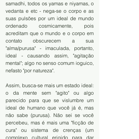
samadhi, todos os yamas e niyamas, o 
vedanta e etc - nega-se o corpo e as 
suas pulsões por um ideal de mundo 
ordenado cosmicamente, pois 
acreditam que o mundo e o corpo em 
contato obscurecem a sua 
"alma/purusa" - imaculada, portanto, 
ideal - causando assim, "agitação 
mental"; algo no senso comum ioguico, 
nefasto "por natureza". 
Assim, busca-se mais um estado ideal: 
o da mente sem "agito" ou algo 
parecido para que se vislumbre um 
ideal de humano que você já é, mas 
não sabe (purusa). Não sei se você 
percebeu, mas é mais uma "ficção de 
cura" ou sistema de crenças (um 
complexo cultural erigido para dar 