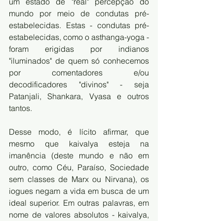
um estado de "real" percepção do 
mundo por meio de condutas pré-
estabelecidas. Estas - condutas pré-
estabelecidas, como o asthanga-yoga - 
foram erigidas por indianos 
"iluminados" de quem só conhecemos 
por comentadores e/ou 
decodificadores "divinos" - seja 
Patanjali, Shankara, Vyasa e outros 
tantos. 
Desse modo, é lícito afirmar, que 
mesmo que kaivalya esteja na 
imanência (deste mundo e não em 
outro, como Céu, Paraíso, Sociedade 
sem classes de Marx ou Nirvana), os 
iogues negam a vida em busca de um 
ideal superior. Em outras palavras, em 
nome de valores absolutos - kaivalya, 