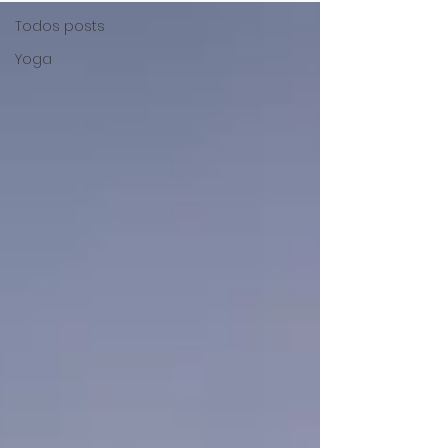
Todos posts
Yoga