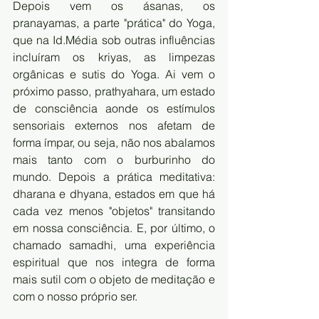
Depois vem os ásanas, os 
pranayamas, a parte "prática" do Yoga, 
que na Id.Média sob outras influências 
incluíram os kriyas, as limpezas 
orgânicas e sutis do Yoga. Ai vem o 
próximo passo, prathyahara, um estado 
de consciência aonde os estímulos 
sensoriais externos nos afetam de 
forma ímpar, ou seja, não nos abalamos 
mais tanto com o burburinho do 
mundo. Depois a prática meditativa: 
dharana e dhyana, estados em que há 
cada vez menos "objetos" transitando 
em nossa consciência. E, por último, o 
chamado samadhi, uma experiência 
espiritual que nos integra de forma 
mais sutil com o objeto de meditação e 
com o nosso próprio ser. 