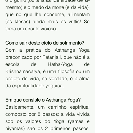
mesmo) e o medo da morte (e da vida); 
que no que lhe concerne, alimentam 
(os klesas) ainda mais os vrittis! Se 
torna um círculo vicioso. 
Como sair deste ciclo de sofrimento?
Com a prática do Asthanga Yoga 
preconizado por Patanjali, que não é a 
escola de Hatha-Yoga de 
Krishnamacarya, é uma filosofia ou um 
projeto de vida, na verdade, é a alma 
da espiritualidade yoguica. 
Em que consiste o Asthanga Yoga?
Basicamente, um caminho espiritual 
composto por 8 passos: a vida vivida 
sob os valores do Yoga (yamas e 
niyamas) são os 2 primeiros passos. 