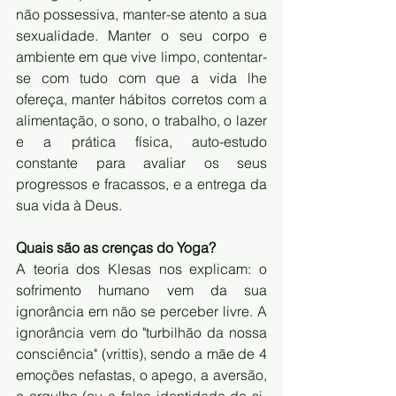
não possessiva, manter-se atento a sua 
sexualidade. Manter o seu corpo e 
ambiente em que vive limpo, contentar-
se com tudo com que a vida lhe 
ofereça, manter hábitos corretos com a 
alimentação, o sono, o trabalho, o lazer 
e a prática física, auto-estudo 
constante para avaliar os seus 
progressos e fracassos, e a entrega da 
sua vida à Deus. 
Quais são as crenças do Yoga?
A teoria dos Klesas nos explicam: o 
sofrimento humano vem da sua 
ignorância em não se perceber livre. A 
ignorância vem do "turbilhão da nossa 
consciência" (vrittis), sendo a mãe de 4 
emoções nefastas, o apego, a aversão, 
o orgulho (ou a falsa identidade de si-