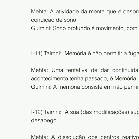
Mehta: A atividade da mente que é despro
condição de sono
Gulmini: Sono profundo é movimento, com
I-11) Taimni:  Memória é não permitir a fu
Mehta: Uma tentativa de dar continuid
acontecimento tenha passado, é Memória
Gulmini: A memória consiste em não permit
I-12) Taimni:  A sua (das modificações) sup
desapego
Mehta: A dissolução dos centros reativ