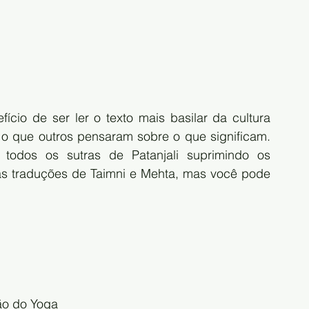
cio de ser ler o texto mais basilar da cultura 
 o que outros pensaram sobre o que significam. 
 todos os sutras de Patanjali suprimindo os 
i as traduções de Taimni e Mehta, mas você pode 
ção do Yoga