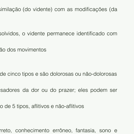
ssimilação (do vidente) com as modificações (da 
olvidos, o vidente permanece identificado com 
ação dos movimentos
 de cinco tipos e são dolorosas ou não-dolorosas
sadores da dor ou do prazer; eles podem ser 
e 5 tipos, aflitivos e não-aflitivos
rreto, conhecimento errôneo, fantasia, sono e 