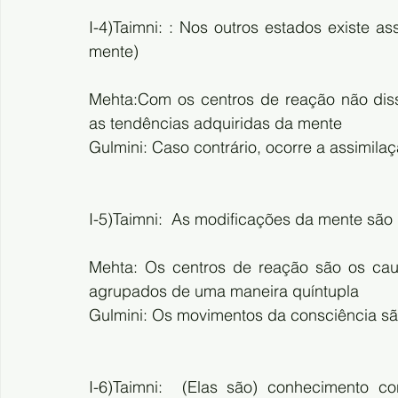
I-4)Taimni: : Nos outros estados existe a
mente)
Mehta:Com os centros de reação não diss
as tendências adquiridas da mente
Gulmini: Caso contrário, ocorre a assimil
I-5)Taimni:  As modificações da mente são
Mehta: Os centros de reação são os cau
agrupados de uma maneira quíntupla
Gulmini: Os movimentos da consciência são d
I-6)Taimni:  (Elas são) conhecimento co