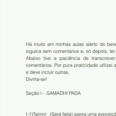
Há muito em minhas aulas alerto do benefí
ioguica sem comentários e, só depois, ler
Abaixo tive a paciência de transcrever
comentários. Por pura praticidade utilize
e deve incluir outras.
Divirta-se!
Seção I – SAMADHI PADA
I-1)Taimni:  (Será feita) agora uma exposi