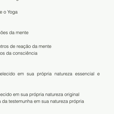
e o Yoga
ações da mente
ntros de reação da mente
os da consciência
belecido em sua própria natureza essencial e 
ecido em sua própria natureza original
ia da testemunha em sua natureza própria