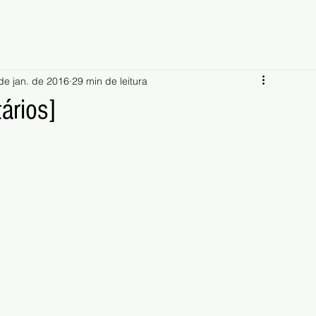
de jan. de 2016
29 min de leitura
ários]