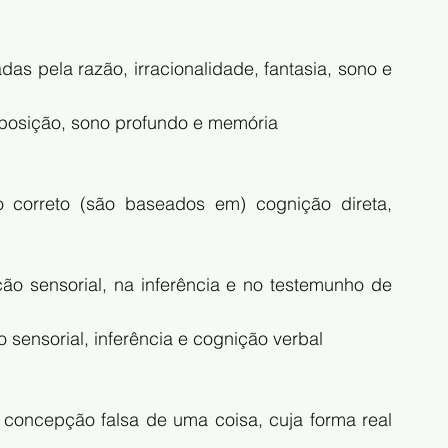
s pela razão, irracionalidade, fantasia, sono e 
omposição, sono profundo e memória
o correto (são baseados em) cognição direta, 
ão sensorial, na inferência e no testemunho de 
 sensorial, inferência e cognição verbal
 concepção falsa de uma coisa, cuja forma real 