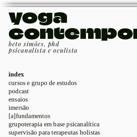
yoga
contempo
beto simões, phd
psicanalista e oculista
index
cursos e grupo de estudos
podcast
ensaios
imersão
[a]fundamentos
grupoterapia em base psicanalítica
supervisão para terapeutas holistas