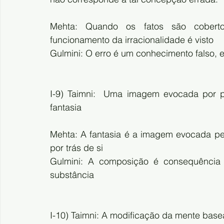
Mehta: Quando os fatos são cobert
funcionamento da irracionalidade é visto
Gulmini: O erro é um conhecimento falso, 
I-9) Taimni:  Uma imagem evocada por p
fantasia
Mehta: A fantasia é a imagem evocada pel
por trás de si
Gulmini: A composição é consequência 
substância
I-10) Taimni: A modificação da mente bas