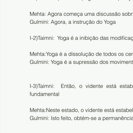
Mehta: Agora começa uma discussão sobr
Gulmini: Agora, a instrução do Yoga
I-2)Taimni:  Yoga é a inibição das modific
Mehta:Yoga é a dissolução de todos os ce
Gulmini: Yoga é a supressão dos moviment
I-3)Taimni:  Então, o vidente está esta
fundamental
Mehta:Neste estado, o vidente está estabel
Gulmini: Isto feito, obtém-se a permanênc