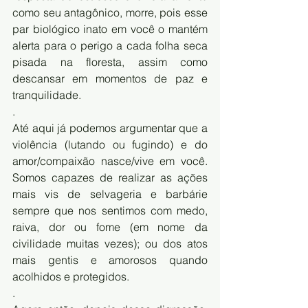
como seu antagônico, morre, pois esse 
par biológico inato em você o mantém 
alerta para o perigo a cada folha seca 
pisada na floresta, assim como 
descansar em momentos de paz e 
tranquilidade.
.
Até aqui já podemos argumentar que a 
violência (lutando ou fugindo) e do 
amor/compaixão nasce/vive em você. 
Somos capazes de realizar as ações 
mais vis de selvageria e barbárie 
sempre que nos sentimos com medo, 
raiva, dor ou fome (em nome da 
civilidade muitas vezes); ou dos atos 
mais gentis e amorosos quando 
acolhidos e protegidos. 
.