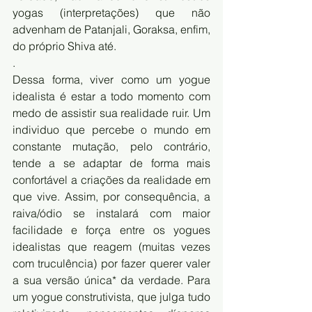
yogas (interpretações) que não 
advenham de Patanjali, Goraksa, enfim, 
do próprio Shiva até.
.
Dessa forma, viver como um yogue 
idealista é estar a todo momento com 
medo de assistir sua realidade ruir. Um 
individuo que percebe o mundo em 
constante mutação, pelo contrário, 
tende a se adaptar de forma mais 
confortável a criações da realidade em 
que vive. Assim, por consequência, a 
raiva/ódio se instalará com maior 
facilidade e força entre os yogues 
idealistas que reagem (muitas vezes 
com truculência) por fazer querer valer 
a sua versão única* da verdade. Para 
um yogue construtivista, que julga tudo 