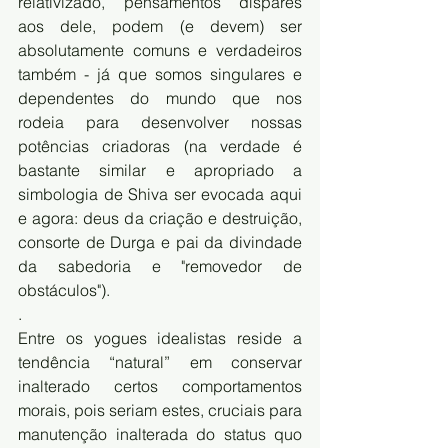
relativizado, pensamentos díspares 
aos dele, podem (e devem) ser 
absolutamente comuns e verdadeiros 
também - já que somos singulares e 
dependentes do mundo que nos 
rodeia para desenvolver nossas 
potências criadoras (na verdade é 
bastante similar e apropriado a 
simbologia de Shiva ser evocada aqui 
e agora: deus da criação e destruição, 
consorte de Durga e pai da divindade 
da sabedoria e "removedor de 
obstáculos"). 
.
Entre os yogues idealistas reside a 
tendência “natural” em conservar 
inalterado certos comportamentos 
morais, pois seriam estes, cruciais para 
manutenção inalterada do status quo 