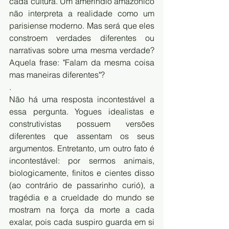
cada cultura. Um ameríndio amazônico 
não interpreta a realidade como um 
parisiense moderno. Mas será que eles 
constroem verdades diferentes ou 
narrativas sobre uma mesma verdade? 
Aquela frase: "Falam da mesma coisa 
mas maneiras diferentes"?
.
Não há uma resposta incontestável a 
essa pergunta. Yogues idealistas e 
construtivistas possuem versões 
diferentes que assentam os seus 
argumentos. Entretanto, um outro fato é 
incontestável: por sermos animais, 
biologicamente, finitos e cientes disso 
(ao contrário de passarinho curió), a 
tragédia e a crueldade do mundo se 
mostram na força da morte a cada 
exalar, pois cada suspiro guarda em si 