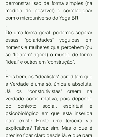
demonstrar isso de forma simples (na 
medida do possível) e correlacionar 
com o microuniverso do Yoga BR. 
.
De uma forma geral, podemos separar 
essas "polaridades" yoguicas em 
homens e mulheres que percebem (ou 
se "ligaram" agora) o mundo de forma 
"ideal" e outros em "construção".
.
Pois bem, os “idealistas" acreditam que 
a Verdade é uma só, única e absoluta. 
Já os “construtivistas" creem na 
verdade como relativa, pois depende 
do contexto social, espiritual e 
psicobiológico em que está inserida 
para existir. Existe uma terceira via 
explicativa? Talvez sim. Mas o que é 
preciso ficar claro desde já, é que para 