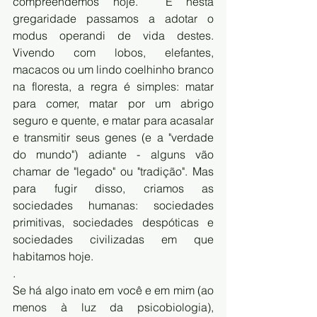
compreendemos hoje.  E nesta 
gregaridade passamos a adotar o 
modus operandi de vida destes. 
Vivendo com lobos, elefantes, 
macacos ou um lindo coelhinho branco 
na floresta, a regra é simples: matar 
para comer, matar por um abrigo 
seguro e quente, e matar para acasalar 
e transmitir seus genes (e a "verdade 
do mundo") adiante - alguns vão 
chamar de "legado" ou "tradição". Mas 
para fugir disso, criamos as 
sociedades humanas: sociedades 
primitivas, sociedades despóticas e 
sociedades civilizadas em que 
habitamos hoje.
.
Se há algo inato em você e em mim (ao 
menos à luz da psicobiologia), 