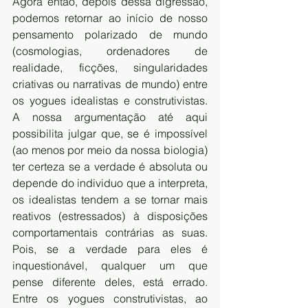
Agora então, depois dessa digressão, 
podemos retornar ao início de nosso 
pensamento polarizado de mundo 
(cosmologias, ordenadores de 
realidade, ficções, singularidades 
criativas ou narrativas de mundo) entre 
os yogues idealistas e construtivistas. 
A nossa argumentação até aqui 
possibilita julgar que, se é impossível 
(ao menos por meio da nossa biologia) 
ter certeza se a verdade é absoluta ou 
depende do individuo que a interpreta, 
os idealistas tendem a se tornar mais 
reativos (estressados) à disposições 
comportamentais contrárias as suas. 
Pois, se a verdade para eles é 
inquestionável, qualquer um que 
pense diferente deles, está errado. 
Entre os yogues construtivistas, ao 