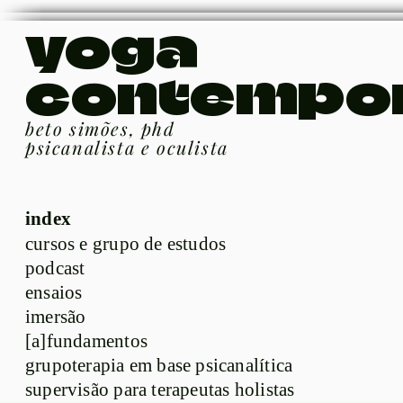
yoga
contempo
beto simões, phd
psicanalista e oculista
index
cursos e grupo de estudos
podcast
ensaios
imersão
[a]fundamentos
grupoterapia em base psicanalítica
supervisão para terapeutas holistas