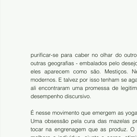
purificar-se para caber no olhar do out
outras geografias - embalados pelo desejo
eles aparecem como são. Mestiços. Ne
modernos. E talvez por isso tenham se aga
ali encontraram uma promessa de legitimi
desempenho discursivo.
É nesse movimento que emergem as yogate
Uma obsessão pela cura das mazelas prod
tocar na engrenagem que as produz. O y