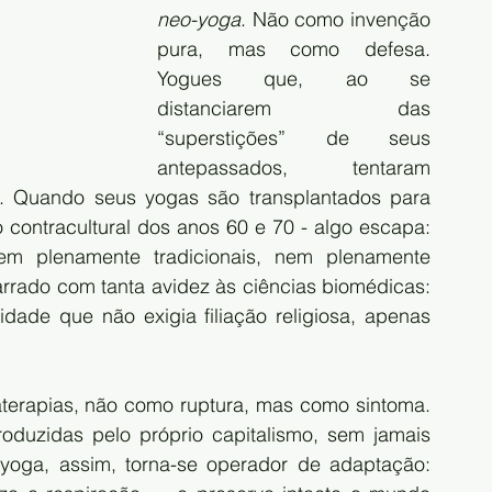
neo-yoga
. Não como invenção 
pura, mas como defesa. 
Yogues que, ao se 
distanciarem das 
“superstições” de seus 
antepassados, tentaram 
ro. Quando seus yogas são transplantados para 
 contracultural dos anos 60 e 70 - algo escapa: 
m plenamente tradicionais, nem plenamente 
rrado com tanta avidez às ciências biomédicas: 
dade que não exigia filiação religiosa, apenas 
rapias, não como ruptura, mas como sintoma. 
uzidas pelo próprio capitalismo, sem jamais 
oga, assim, torna-se operador de adaptação: 