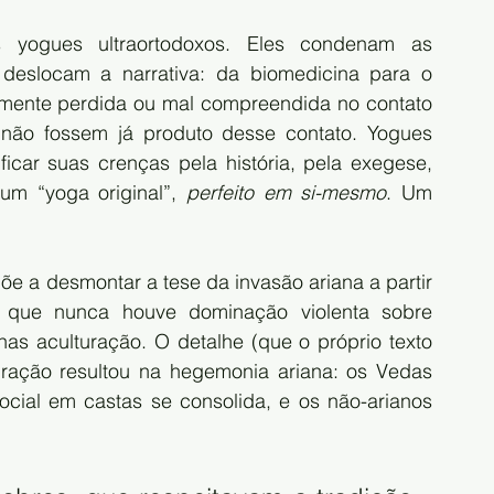
yogues ultraortodoxos. Eles condenam as 
deslocam a narrativa: da biomedicina para o 
amente perdida ou mal compreendida no contato 
não fossem já produto desse contato. Yogues 
ficar suas crenças pela história, pela exegese, 
 um “yoga original”, 
perfeito em si-mesmo
. Um 
õe a desmontar a tese da invasão ariana a partir 
 que nunca houve dominação violenta sobre 
as aculturação. O detalhe (que o próprio texto 
ação resultou na hegemonia ariana: os Vedas 
social em castas se consolida, e os não-arianos 