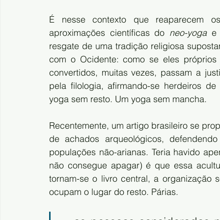
É nesse contexto que reaparecem os 
aproximações científicas do 
neo-yoga
 e 
resgate de uma tradição religiosa supost
com o Ocidente: como se eles próprios 
convertidos, muitas vezes, passam a justi
pela filologia, afirmando-se herdeiros de
yoga sem resto. Um yoga sem mancha.
Recentemente, um artigo brasileiro se prop
de achados arqueológicos, defendendo
populações não-arianas. Teria havido apen
não consegue apagar) é que essa acultur
tornam-se o livro central, a organização 
ocupam o lugar do resto. Párias.