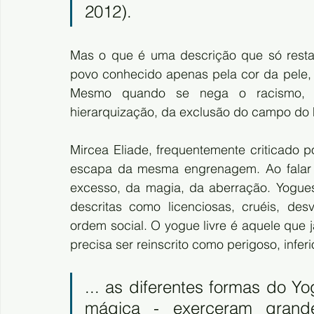
2012). 
Mas o que é uma descrição que só resta 
povo conhecido apenas pela cor da pele,
Mesmo quando se nega o racismo, el
hierarquização, da exclusão do campo do
Mircea Eliade, frequentemente criticado p
escapa da mesma engrenagem. Ao falar do
excesso, da magia, da aberração. Yogues c
descritas como licenciosas, cruéis, de
ordem social. O yogue livre é aquele que 
precisa ser reinscrito como perigoso, infer
... as diferentes formas do Yog
mágica - exerceram grande