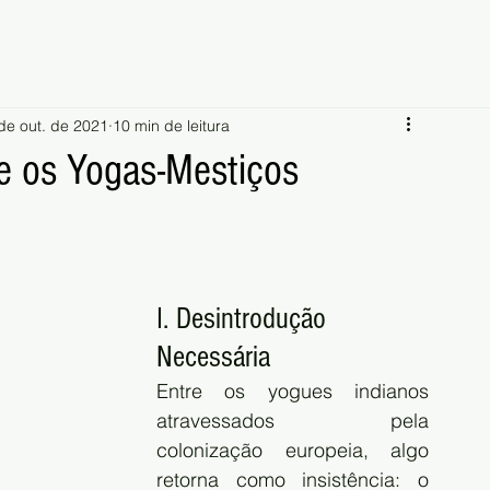
de out. de 2021
10 min de leitura
 e os Yogas-Mestiços
I. Desintrodução 
Necessária
Entre os yogues indianos 
atravessados pela 
colonização europeia, algo 
retorna como insistência: o 