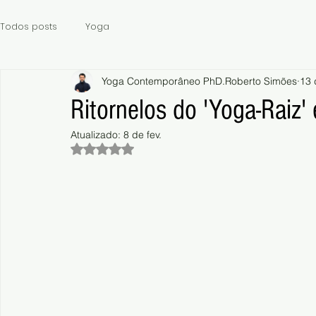
Todos posts
Yoga
Yoga Contemporâneo PhD.Roberto Simões
13 
Ritornelos do 'Yoga-Raiz'
Atualizado:
8 de fev.
Avaliado com NaN de 5 estrelas.