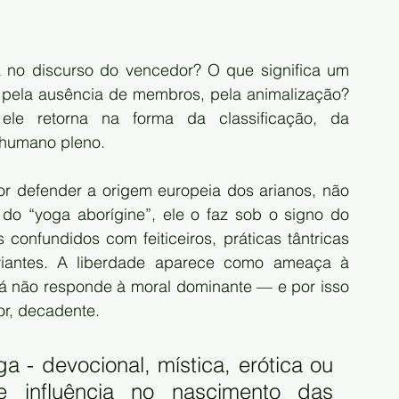
no discurso do vencedor? O que significa um 
 pela ausência de membros, pela animalização? 
e retorna na forma da classificação, da 
 humano pleno.
or defender a origem europeia dos arianos, não 
 “yoga aborígine”, ele o faz sob o signo do 
onfundidos com feiticeiros, práticas tântricas 
sviantes. A liberdade aparece como ameaça à 
já não responde à moral dominante — e por isso 
ior, decadente.
a - devocional, mística, erótica ou 
 influência no nascimento das 