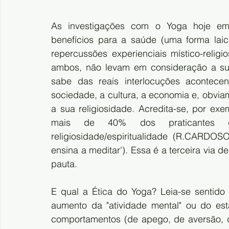
As investigações com o Yoga hoje em 
benefícios para a saúde (uma forma laic
repercussões experienciais místico-relig
ambos, não levam em consideração a sua d
sabe das reais interlocuções acontece
sociedade, a cultura, a economia e, obvia
a sua religiosidade. Acredita-se, por ex
mais de 40% dos praticantes d
religiosidade/espiritualidade (R.CARDOS
ensina a meditar'). Essa é a terceira via
pauta.
E qual a Ética do Yoga? Leia-se sentido
aumento da "atividade mental" ou do esta
comportamentos (de apego, de aversão, d