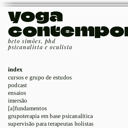
yoga
contempo
beto simões, phd
psicanalista e oculista
index
cursos e grupo de estudos
podcast
ensaios
imersão
[a]fundamentos
grupoterapia em base psicanalítica
supervisão para terapeutas holistas