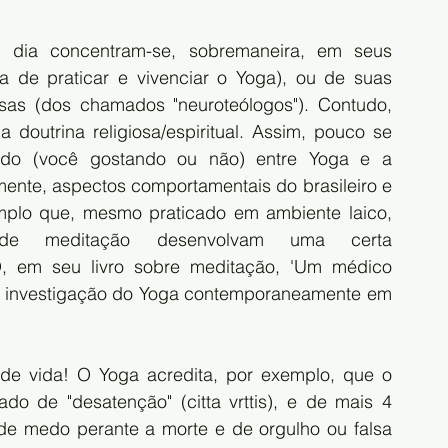
dia concentram-se, sobremaneira, em seus 
a de praticar e vivenciar o Yoga), ou de suas 
iosas (dos chamados "neuroteólogos"). Contudo, 
outrina religiosa/espiritual. Assim, pouco se 
ndo (você gostando ou não) entre Yoga e a 
mente, aspectos comportamentais do brasileiro e 
emplo que, mesmo praticado em ambiente laico, 
e meditação desenvolvam uma certa 
O, em seu livro sobre meditação, 'Um médico 
 de investigação do Yoga contemporaneamente em 
 de vida! O Yoga acredita, por exemplo, que o 
do de "desatenção" (citta vrttis), e de mais 4 
e medo perante a morte e de orgulho ou falsa 