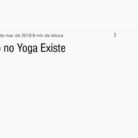
de mar. de 2019
8 min de leitura
 no Yoga Existe