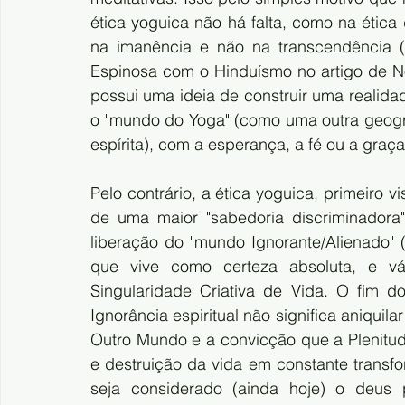
ética yoguica não há falta, como na ética 
na imanência e não na transcendência (l
Espinosa com o Hinduísmo no artigo de No
possui uma ideia de construir uma realidad
o "mundo do Yoga" (como uma outra geograf
espírita), com a esperança, a fé ou a graça
Pelo contrário, a ética yoguica, primeiro v
de uma maior "sabedoria discriminadora"
liberação do "mundo Ignorante/Alienado" (c
que vive como certeza absoluta, e vá
Singularidade Criativa de Vida. O fim d
Ignorância espiritual não significa aniquila
Outro Mundo e a convicção que a Plenitud
e destruição da vida em constante transf
seja considerado (ainda hoje) o deus