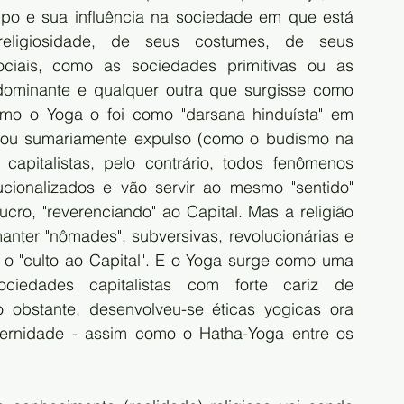
o e sua influência na sociedade em que está 
eligiosidade, de seus costumes, de seus 
iais, como as sociedades primitivas ou as 
 dominante e qualquer outra que surgisse como 
omo o Yoga o foi como "darsana hinduísta" em 
), ou sumariamente expulso (como o budismo na 
capitalistas, pelo contrário, todos fenômenos 
tucionalizados e vão servir ao mesmo "sentido" 
cro, "reverenciando" ao Capital. Mas a religião 
ter "nômades", subversivas, revolucionárias e 
 o "culto ao Capital". E o Yoga surge como uma 
iedades capitalistas com forte cariz de 
o obstante, desenvolveu-se éticas yogicas ora 
odernidade - assim como o Hatha-Yoga entre os 