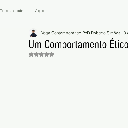
Todos posts
Yoga
Yoga Contemporâneo PhD.Roberto Simões
13 
Um Comportamento Ético
Avaliado com NaN de 5 estrelas.