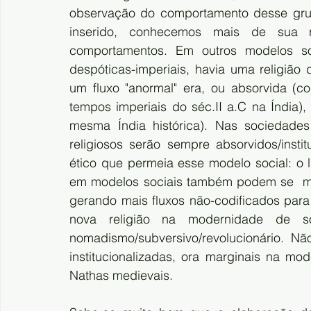
observação do comportamento desse grup
inserido, conhecemos mais de sua r
comportamentos. Em outros modelos soc
despóticas-imperiais, havia uma religião
um fluxo "anormal" era, ou absorvida (c
tempos imperiais do séc.II a.C na Índia
mesma Índia histórica). Nas sociedades 
religiosos serão sempre absorvidos/insti
ético que permeia esse modelo social: o lu
em modelos sociais também podem se  man
gerando mais fluxos não-codificados para
nova religião na modernidade de soc
nomadismo/subversivo/revolucionário. Nã
institucionalizadas, ora marginais na m
Nathas medievais. 