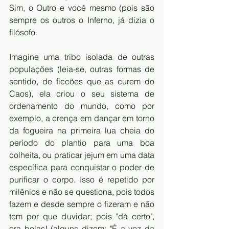
Sim, o Outro e você mesmo (pois são 
sempre os outros o Inferno, já dizia o 
filósofo. 
Imagine uma tribo isolada de outras 
populações (leia-se, outras formas de 
sentido, de ficcões que as curem do 
Caos), ela criou o seu sistema de 
ordenamento do mundo, como por 
exemplo, a crença em dançar em torno 
da fogueira na primeira lua cheia do 
período do plantio para uma boa 
colheita, ou praticar jejum em uma data 
específica para conquistar o poder de 
purificar o corpo. Isso é repetido por 
milênios e não se questiona, pois todos 
fazem e desde sempre o fizeram e não 
tem por que duvidar; pois "dá certo", 
ora bolas! (alguns dizem: "É a voz da 