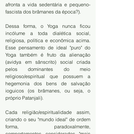
afronta a vida sedentária e pequeno-
fascista dos brâmanes da época?). 
Dessa forma, o Yoga nunca ficou 
incólume a toda dialética social, 
religiosa, política e econômica acima. 
Esse pensamento de ideal "puro" do 
Yoga também é fruto da alienação 
(avidya em sânscrito) social criada 
pelos dominantes do meio 
religioso/espiritual que possuem a 
hegemonia dos bens de salvação 
ioguicos (os brâmanes, ou seja, o 
próprio Patanjali).
Cada religião/espiritualidade assim, 
criando o seu "mundo ideal" de ordem 
forma, paradoxalmente, 
comportamentos considerados "mais 