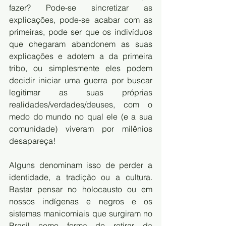
fazer? Pode-se sincretizar as 
explicações, pode-se acabar com as 
primeiras, pode ser que os indivíduos 
que chegaram abandonem as suas 
explicações e adotem a da primeira 
tribo, ou simplesmente eles podem 
decidir iniciar uma guerra por buscar 
legitimar as suas próprias 
realidades/verdades/deuses, com o 
medo do mundo no qual ele (e a sua 
comunidade) viveram por milênios 
desapareça! 
Alguns denominam isso de perder a 
identidade, a tradição ou a cultura. 
Bastar pensar no holocausto ou em 
nossos indígenas e negros e os 
sistemas manicomiais que surgiram no 
Brasil como forma de retirar da 