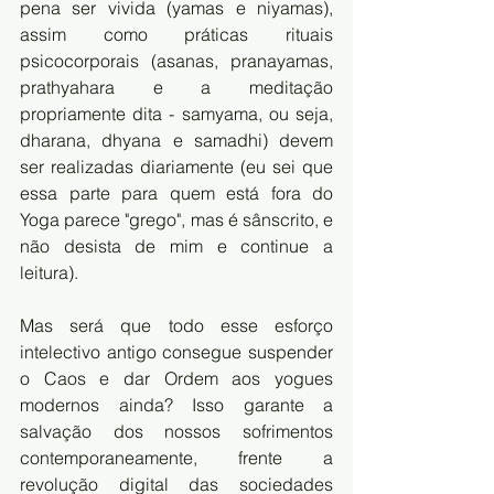
pena ser vivida (yamas e niyamas), 
assim como práticas rituais 
psicocorporais (asanas, pranayamas, 
prathyahara e a meditação 
propriamente dita - samyama, ou seja, 
dharana, dhyana e samadhi) devem 
ser realizadas diariamente (eu sei que 
essa parte para quem está fora do 
Yoga parece "grego", mas é sânscrito, e 
não desista de mim e continue a 
leitura). 
Mas será que todo esse esforço 
intelectivo antigo consegue suspender 
o Caos e dar Ordem aos yogues 
modernos ainda? Isso garante a 
salvação dos nossos sofrimentos 
contemporaneamente, frente a 
revolução digital das sociedades 