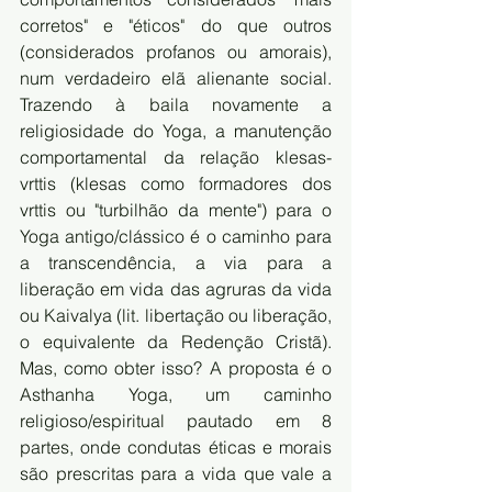
corretos" e "éticos" do que outros 
(considerados profanos ou amorais), 
num verdadeiro elã alienante social. 
Trazendo à baila novamente a 
religiosidade do Yoga, a manutenção 
comportamental da relação klesas-
vrttis (klesas como formadores dos 
vrttis ou "turbilhão da mente") para o 
Yoga antigo/clássico é o caminho para 
a transcendência, a via para a 
liberação em vida das agruras da vida 
ou Kaivalya (lit. libertação ou liberação, 
o equivalente da Redenção Cristã). 
Mas, como obter isso? A proposta é o 
Asthanha Yoga, um caminho 
religioso/espiritual pautado em 8 
partes, onde condutas éticas e morais 
são prescritas para a vida que vale a 