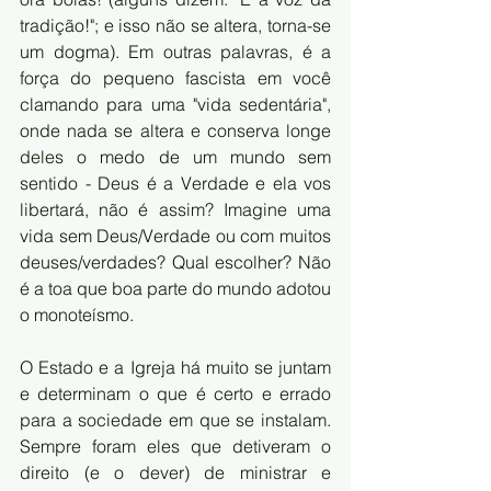
tradição!"; e isso não se altera, torna-se 
um dogma). Em outras palavras, é a 
força do pequeno fascista em você 
clamando para uma "vida sedentária", 
onde nada se altera e conserva longe 
deles o medo de um mundo sem 
sentido - Deus é a Verdade e ela vos 
libertará, não é assim? Imagine uma 
vida sem Deus/Verdade ou com muitos 
deuses/verdades? Qual escolher? Não 
é a toa que boa parte do mundo adotou 
o monoteísmo.
O Estado e a Igreja há muito se juntam 
e determinam o que é certo e errado 
para a sociedade em que se instalam. 
Sempre foram eles que detiveram o 
direito (e o dever) de ministrar e 