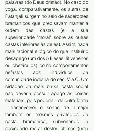
palavras (do Deus cristão). No caso do 
yoga, comparativamente, os sutras de 
Patanjali surgem no seio de sacerdotes 
bramanicos que precisavam manter a 
ordem das castas (e a sua 
superioridade "moral" sobre as outras 
castas inferiores às deles). Assim, nada 
mais racional e lógico do que instituir o 
desapego (um dos 5 klesas, lit.venenos 
ou obstáculos) como comportamentos 
nefastos aos indivíduos da 
comunidade indiana do séc. V a.C. Um 
cidadão da mais baixa casta social 
não deveria possuir apego as coisas 
materiais, pois poderia - de outra forma 
- desenvolver o sonho de almejar 
também os mesmos privilégios da 
casta bramanica, subvertendo a 
sociedade moral destes últimos (uma 