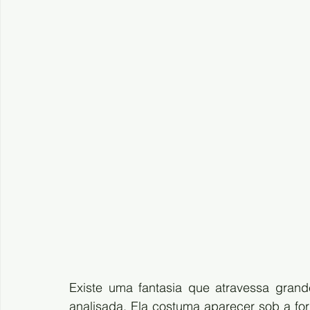
Existe uma fantasia que atravessa grand
analisada. Ela costuma aparecer sob a for