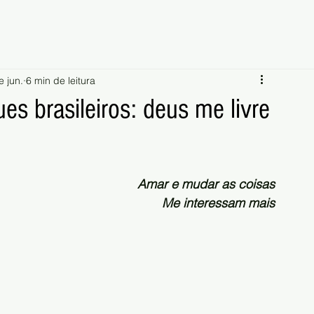
e jun.
6 min de leitura
s brasileiros: deus me livre
Amar e mudar as coisas
Me interessam mais