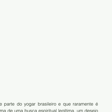
e parte do yogar brasileiro e que raramente é 
ma de uma busca espiritual legítima, um desejo 