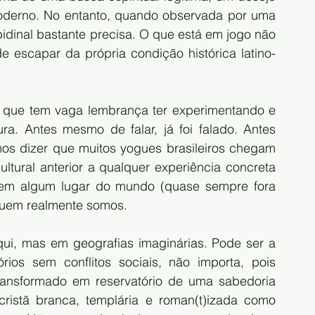
moderno. No entanto, quando observada por uma 
bidinal bastante precisa. O que está em jogo não 
e escapar da própria condição histórica latino-
 que tem vaga lembrança ter experimentando e 
a. Antes mesmo de falar, já foi falado. Antes 
os dizer que muitos yogues brasileiros chegam 
ltural anterior a qualquer experiência concreta 
, em algum lugar do mundo (quase sempre fora 
quem realmente somos.
ui, mas em geografias imaginárias. Pode ser a 
rios sem conflitos sociais, não importa, pois 
ransformado em reservatório de uma sabedoria 
istã branca, templária e roman(t)izada como 