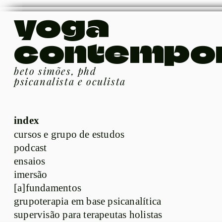
yoga
contempo
beto simões, phd
psicanalista e oculista
index
cursos e grupo de estudos
podcast
ensaios
imersão
[a]fundamentos
grupoterapia em base psicanalítica
supervisão para terapeutas holistas