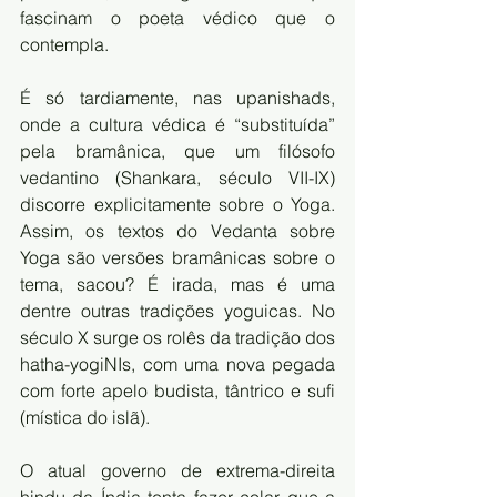
fascinam o poeta védico que o 
contempla.
É só tardiamente, nas upanishads, 
onde a cultura védica é “substituída” 
pela bramânica, que um filósofo 
vedantino (Shankara, século VII-IX) 
discorre explicitamente sobre o Yoga. 
Assim, os textos do Vedanta sobre 
Yoga são versões bramânicas sobre o 
tema, sacou? É irada, mas é uma 
dentre outras tradições yoguicas. No 
século X surge os rolês da tradição dos 
hatha-yogiNIs, com uma nova pegada 
com forte apelo budista, tântrico e sufi 
(mística do islã).
O atual governo de extrema-direita 