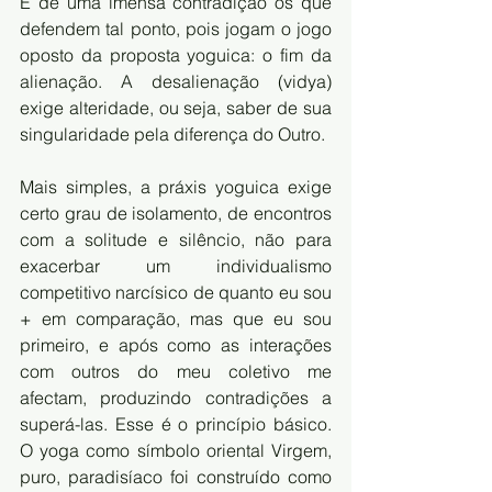
É de uma imensa contradição os que 
defendem tal ponto, pois jogam o jogo 
oposto da proposta yoguica: o fim da 
alienação. A desalienação (vidya) 
exige alteridade, ou seja, saber de sua 
singularidade pela diferença do Outro.
Mais simples, a práxis yoguica exige 
certo grau de isolamento, de encontros 
com a solitude e silêncio, não para 
exacerbar um individualismo 
competitivo narcísico de quanto eu sou 
+ em comparação, mas que eu sou 
primeiro, e após como as interações 
com outros do meu coletivo me 
afectam, produzindo contradições a 
superá-las. Esse é o princípio básico. 
O yoga como símbolo oriental Virgem, 
puro, paradisíaco foi construído como 