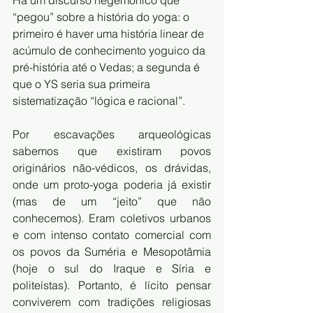
Há um discurso hegemônico que 
“pegou” sobre a história do yoga: o 
primeiro é haver uma história linear de 
acúmulo de conhecimento yoguico da 
pré-história até o Vedas; a segunda é 
que o YS seria sua primeira 
sistematização “lógica e racional”.
Por escavações arqueológicas 
sabemos que existiram povos 
originários não-védicos, os drávidas, 
onde um proto-yoga poderia já existir 
(mas de um “jeito” que não 
conhecemos). Eram coletivos urbanos 
e com intenso contato comercial com 
os povos da Suméria e Mesopotâmia 
(hoje o sul do Iraque e Síria e 
politeístas). Portanto, é lícito pensar 
conviverem com tradições religiosas 