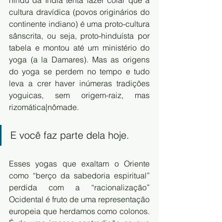
hindu da Índia tenta fazer colar que a 
cultura dravídica (povos originários do 
continente indiano) é uma proto-cultura 
sânscrita, ou seja, proto-hinduísta por 
tabela e montou até um ministério do 
yoga (a la Damares). Mas as origens 
do yoga se perdem no tempo e tudo 
leva a crer haver inúmeras tradições 
yoguicas, sem origem-raiz, mas 
rizomática|nômade.
E você faz parte dela hoje.
Esses yogas que exaltam o Oriente 
como “berço da sabedoria espiritual” 
perdida com a “racionalização” 
Ocidental é fruto de uma representação 
europeia que herdamos como colonos. 