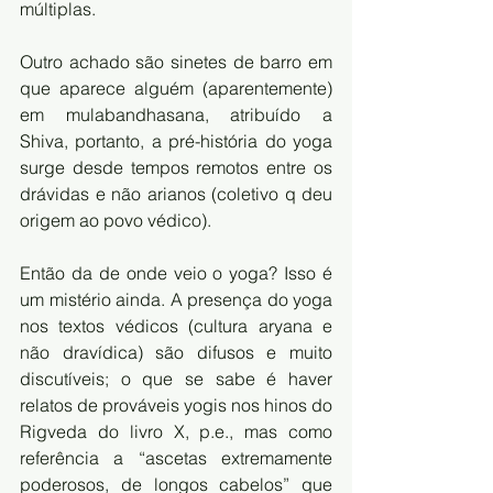
múltiplas.
Outro achado são sinetes de barro em 
que aparece alguém (aparentemente) 
em mulabandhasana, atribuído a 
Shiva, portanto, a pré-história do yoga 
surge desde tempos remotos entre os 
drávidas e não arianos (coletivo q deu 
origem ao povo védico).
Então da de onde veio o yoga? Isso é 
um mistério ainda. A presença do yoga 
nos textos védicos (cultura aryana e 
não dravídica) são difusos e muito 
discutíveis; o que se sabe é haver 
relatos de prováveis yogis nos hinos do 
Rigveda do livro X, p.e., mas como 
referência a “ascetas extremamente 
poderosos, de longos cabelos” que 