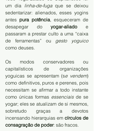
um dia 
linha-de-fuga
 que se deixou 
sedentarizar: alienados, esses yogins 
antes 
pura potência
, esqueceram de 
desapegar do 
yogar-aliado
 e 
passaram a prestar culto a uma “caixa 
de ferramentas” ou 
gesto yoguico
como deuses. 
Os modos conservadores ou 
capitalísticos de organizações 
yoguicas se apresentam (s
e vendem
) 
como definitivos, puros e perenes, pois 
necessitam se afirmar a todo instante 
como únicas formas 
essenciais
 de se 
yogar; eles se atualizam de si mesmos, 
sobretudo graças a devotos 
incensando hierarquias em 
círculos de 
consagração de poder
: são fracos. 