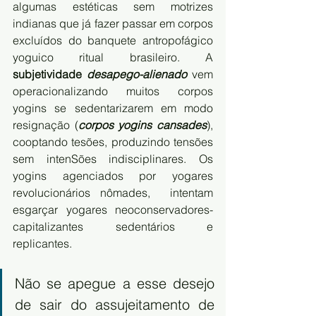
algumas estéticas sem motrizes 
indianas que já fazer passar em corpos 
excluídos do banquete antropofágico 
yoguico ritual brasileiro. A 
subjetividade 
desapego-alienado
vem 
operacionalizando muitos corpos 
yogins se sedentarizarem em modo 
resignação (
corpos yogins cansades
), 
cooptando tesões, produzindo tensões 
sem intenSões indisciplinares. Os 
yogins agenciados por yogares 
revolucionários nômades,  intentam 
esgarçar yogares neoconservadores-
capitalizantes sedentários e 
replicantes.
Não se apegue a esse desejo 
de sair do assujeitamento de 