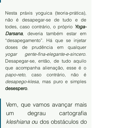
Nesta práxis yoguica (teoria-prática), 
não é desapegar-se de tudo e de 
todes, caso contrário, o próprio 
Yoga-
Darsana
, deveria também estar em 
“desapegamento”. Há que se injetar 
doses de prudência em qualquer 
yogar gente-fina-elegante-e-sincero
. 
Desapegar-se, então, de tudo aquilo 
que acompanha alienação, esse é o 
papo-reto
, caso contrário, não é 
desapego-klesa
, mas puro e simples 
desespero
.
Vem, que vamos avançar mais 
um degrau cartografia 
kleshiana o
u dos obstáculos do 