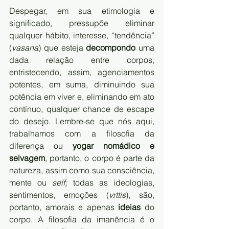
Despegar, em sua etimologia e 
significado, pressupõe eliminar 
qualquer hábito, interesse, “tendência” 
(
vasana
) que esteja 
decompondo
 uma 
dada relação entre corpos, 
entristecendo, assim, agenciamentos 
potentes, em suma, diminuindo sua 
potência em viver e, eliminando em ato 
contínuo, qualquer chance de escape 
do desejo. Lembre-se que nós aqui, 
trabalhamos com a filosofia da 
diferença ou 
yogar nomádico e 
selvagem
, portanto, o corpo é parte da 
natureza, assim como sua consciência, 
mente ou 
self;
 todas as ideologias, 
sentimentos, emoções (
vrttis
), são, 
portanto, amorais e apenas 
ideias
 do 
corpo. A filosofia da imanência é o 