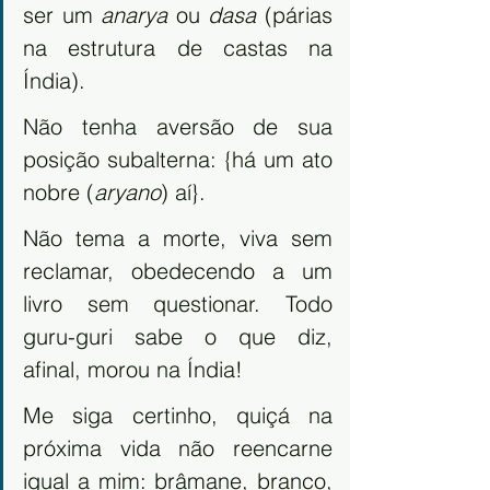
ser um 
anarya
 ou 
dasa
 (párias 
na estrutura de castas na 
Índia). 
Não tenha aversão de sua 
posição subalterna: {há um ato 
nobre (
aryano
) aí}. 
Não tema a morte, viva sem 
reclamar, obedecendo a um 
livro sem questionar. Todo 
guru-guri sabe o que diz, 
afinal, morou na Índia! 
Me siga certinho, quiçá na 
próxima vida não reencarne 
igual a mim: brâmane, branco, 